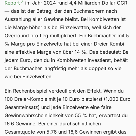
Report
im Jahr 2024 rund 4,4 Milliarden Dollar GGR
— das ist der Betrag, der den Buchmachern nach
Auszahlung aller Gewinne bleibt. Bei Kombiwetten ist
die Marge höher als bei Einzelwetten, weil sich der
Overround pro Leg multipliziert. Ein Buchmacher mit 5
% Marge pro Einzelwette hat bei einer Dreier-Kombi
eine effektive Marge von über 14 %. Das bedeutet: Bei
jedem Euro, den du in Kombiwetten investierst, behält
der Buchmacher langfristig mehr als doppelt so viel
wie bei Einzelwetten.
Ein Rechenbeispiel verdeutlicht den Effekt. Wenn du
100 Dreier-Kombis mit je 10 Euro platzierst (1.000 Euro
Gesamteinsatz) und jede Einzelwette eine faire
Gewinnwahrscheinlichkeit von 55 % hat, erwartest du
16,6 Gewinne. Bei einer durchschnittlichen
Gesamtquote von 5.76 und 16,6 Gewinnen ergibt das