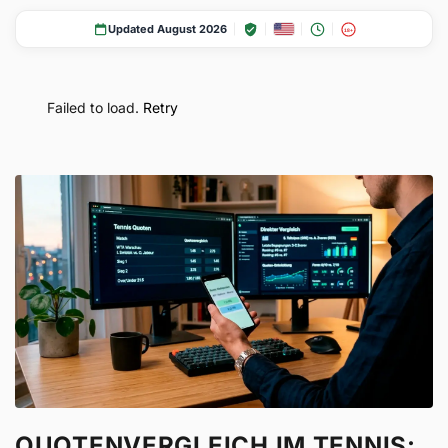
Updated August 2026
18+
Failed to load.
Retry
QUOTENVERGLEICH IM TENNIS: