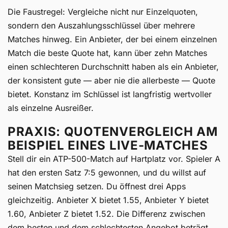
Die Faustregel: Vergleiche nicht nur Einzelquoten,
sondern den Auszahlungsschlüssel über mehrere
Matches hinweg. Ein Anbieter, der bei einem einzelnen
Match die beste Quote hat, kann über zehn Matches
einen schlechteren Durchschnitt haben als ein Anbieter,
der konsistent gute — aber nie die allerbeste — Quote
bietet. Konstanz im Schlüssel ist langfristig wertvoller
als einzelne Ausreißer.
PRAXIS: QUOTENVERGLEICH AM
BEISPIEL EINES LIVE-MATCHES
Stell dir ein ATP-500-Match auf Hartplatz vor. Spieler A
hat den ersten Satz 7:5 gewonnen, und du willst auf
seinen Matchsieg setzen. Du öffnest drei Apps
gleichzeitig. Anbieter X bietet 1.55, Anbieter Y bietet
1.60, Anbieter Z bietet 1.52. Die Differenz zwischen
dem besten und dem schlechtesten Angebot beträgt