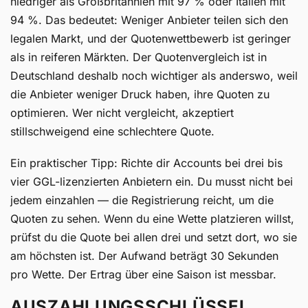
niedriger als Großbritannien mit 97 % oder Italien mit
94 %. Das bedeutet: Weniger Anbieter teilen sich den
legalen Markt, und der Quotenwettbewerb ist geringer
als in reiferen Märkten. Der Quotenvergleich ist in
Deutschland deshalb noch wichtiger als anderswo, weil
die Anbieter weniger Druck haben, ihre Quoten zu
optimieren. Wer nicht vergleicht, akzeptiert
stillschweigend eine schlechtere Quote.
Ein praktischer Tipp: Richte dir Accounts bei drei bis
vier GGL-lizenzierten Anbietern ein. Du musst nicht bei
jedem einzahlen — die Registrierung reicht, um die
Quoten zu sehen. Wenn du eine Wette platzieren willst,
prüfst du die Quote bei allen drei und setzt dort, wo sie
am höchsten ist. Der Aufwand beträgt 30 Sekunden
pro Wette. Der Ertrag über eine Saison ist messbar.
AUSZAHLUNGSSCHLÜSSEL