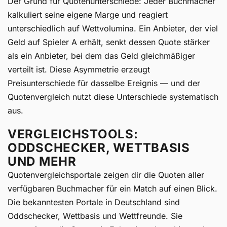
Der Grund für Quotenunterschiede: Jeder Buchmacher
kalkuliert seine eigene Marge und reagiert
unterschiedlich auf Wettvolumina. Ein Anbieter, der viel
Geld auf Spieler A erhält, senkt dessen Quote stärker
als ein Anbieter, bei dem das Geld gleichmäßiger
verteilt ist. Diese Asymmetrie erzeugt
Preisunterschiede für dasselbe Ereignis — und der
Quotenvergleich nutzt diese Unterschiede systematisch
aus.
VERGLEICHSTOOLS:
ODDSCHECKER, WETTBASIS
UND MEHR
Quotenvergleichsportale zeigen dir die Quoten aller
verfügbaren Buchmacher für ein Match auf einen Blick.
Die bekanntesten Portale in Deutschland sind
Oddschecker, Wettbasis und Wettfreunde. Sie