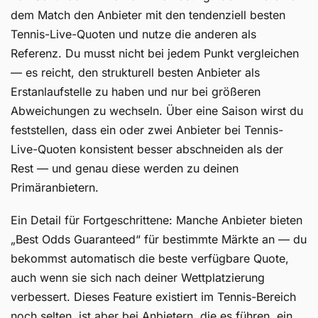
dem Match den Anbieter mit den tendenziell besten
Tennis-Live-Quoten und nutze die anderen als
Referenz. Du musst nicht bei jedem Punkt vergleichen
— es reicht, den strukturell besten Anbieter als
Erstanlaufstelle zu haben und nur bei größeren
Abweichungen zu wechseln. Über eine Saison wirst du
feststellen, dass ein oder zwei Anbieter bei Tennis-
Live-Quoten konsistent besser abschneiden als der
Rest — und genau diese werden zu deinen
Primäranbietern.
Ein Detail für Fortgeschrittene: Manche Anbieter bieten
„Best Odds Guaranteed“ für bestimmte Märkte an — du
bekommst automatisch die beste verfügbare Quote,
auch wenn sie sich nach deiner Wettplatzierung
verbessert. Dieses Feature existiert im Tennis-Bereich
noch selten, ist aber bei Anbietern, die es führen, ein