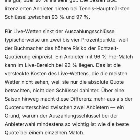
als gut, über 97 % als sehr gut. Die besten GGL-
lizenzierten Anbieter bieten bei Tennis-Hauptmärkten
Schlüssel zwischen 93 % und 97 %.
Für Live-Wetten sinkt der Auszahlungsschlüssel
typischerweise um zwei bis vier Prozentpunkte, weil
der Buchmacher das höhere Risiko der Echtzeit-
Quotierung einpreist. Ein Anbieter mit 96 % Pre-Match
kann im Live-Bereich bei 92 % liegen. Das ist die
versteckte Kosten des Live-Wettens, die die meisten
Wetter nicht sehen, weil sie nur die absolute Quote
betrachten, nicht den Schlüssel dahinter. Über eine
Saison hinweg macht diese Differenz mehr aus als der
Quotenunterschied zwischen zwei Anbietern — ein
Grund, warum der Auszahlungsschlüssel bei der
Anbieterwahl mindestens so wichtig ist wie die beste
Quote bei einem einzelnen Match.