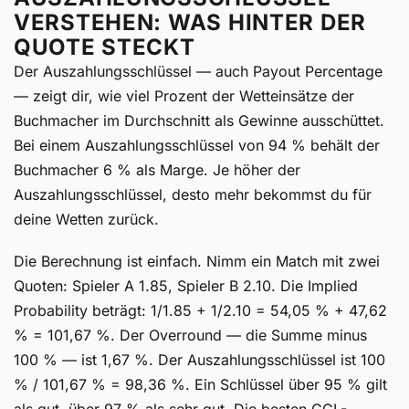
VERSTEHEN: WAS HINTER DER
QUOTE STECKT
Der Auszahlungsschlüssel — auch Payout Percentage
— zeigt dir, wie viel Prozent der Wetteinsätze der
Buchmacher im Durchschnitt als Gewinne ausschüttet.
Bei einem Auszahlungsschlüssel von 94 % behält der
Buchmacher 6 % als Marge. Je höher der
Auszahlungsschlüssel, desto mehr bekommst du für
deine Wetten zurück.
Die Berechnung ist einfach. Nimm ein Match mit zwei
Quoten: Spieler A 1.85, Spieler B 2.10. Die Implied
Probability beträgt: 1/1.85 + 1/2.10 = 54,05 % + 47,62
% = 101,67 %. Der Overround — die Summe minus
100 % — ist 1,67 %. Der Auszahlungsschlüssel ist 100
% / 101,67 % = 98,36 %. Ein Schlüssel über 95 % gilt