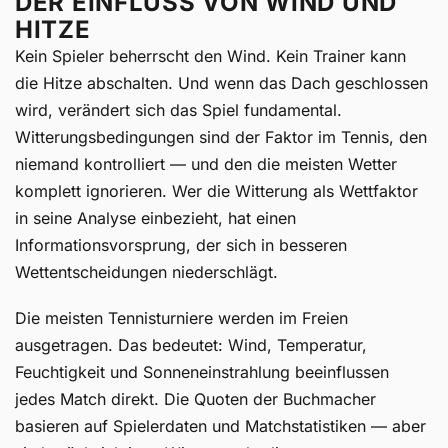
DER EINFLUSS VON WIND UND
HITZE
Kein Spieler beherrscht den Wind. Kein Trainer kann
die Hitze abschalten. Und wenn das Dach geschlossen
wird, verändert sich das Spiel fundamental.
Witterungsbedingungen sind der Faktor im Tennis, den
niemand kontrolliert — und den die meisten Wetter
komplett ignorieren. Wer die Witterung als Wettfaktor
in seine Analyse einbezieht, hat einen
Informationsvorsprung, der sich in besseren
Wettentscheidungen niederschlägt.
Die meisten Tennisturniere werden im Freien
ausgetragen. Das bedeutet: Wind, Temperatur,
Feuchtigkeit und Sonneneinstrahlung beeinflussen
jedes Match direkt. Die Quoten der Buchmacher
basieren auf Spielerdaten und Matchstatistiken — aber