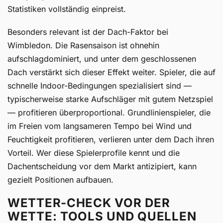
Statistiken vollständig einpreist.
Besonders relevant ist der Dach-Faktor bei
Wimbledon. Die Rasensaison ist ohnehin
aufschlagdominiert, und unter dem geschlossenen
Dach verstärkt sich dieser Effekt weiter. Spieler, die auf
schnelle Indoor-Bedingungen spezialisiert sind —
typischerweise starke Aufschläger mit gutem Netzspiel
— profitieren überproportional. Grundlinienspieler, die
im Freien vom langsameren Tempo bei Wind und
Feuchtigkeit profitieren, verlieren unter dem Dach ihren
Vorteil. Wer diese Spielerprofile kennt und die
Dachentscheidung vor dem Markt antizipiert, kann
gezielt Positionen aufbauen.
WETTER-CHECK VOR DER
WETTE: TOOLS UND QUELLEN